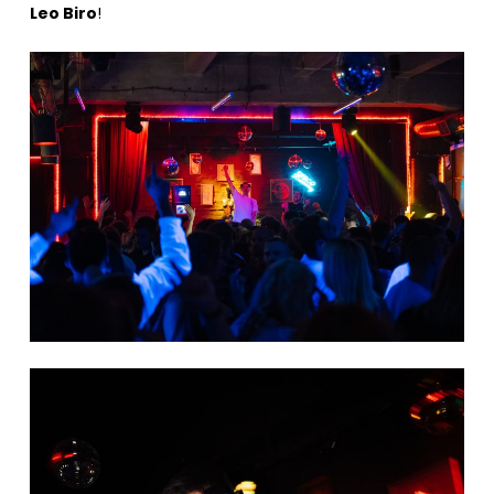
Leo Biro
!