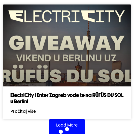
ElectriCity i Enter Zagreb vode te na RÜFÜS DU SOL
u Berlin!
Pročitaj više
Load More