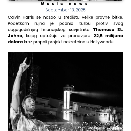
Music news
September 18, 2025
Calvin Harris se našao u središtu velike pravne bitke.
Početkom rujna je podnio tužbu protiv svog
dugogodišnjeg financijskog savjetnika
Thomasa St.
Johna
, kojeg optužuje za pronevjeru
22,5 milijuna
dolara
kroz propali projekt nekretnine u Hollywoodu.