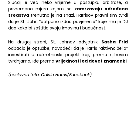
Slučaj je već neko vrijeme u postupku arbitraže, a
privremena mjera kojom se
zamrzavaju određena
sredstva
trenutno je na snazi. Harrisov pravni tim tvrdi
da je St. John “potpuno izdao povjerenje” koje mu je DJ
dao kako bi zaštitio svoju imovinu i budućnost.
Na drugoj strani, St. Johnov odvjetnik
Sasha Frid
odbacio je optužbe, navodeći da je Harris “aktivno želio”
investirati u nekretninski projekt koji, prema njihovim
tvrdnjama, ide prema
vrijednosti od devet znamenki
.
(naslovna foto: Calvin Harris/Facebook)