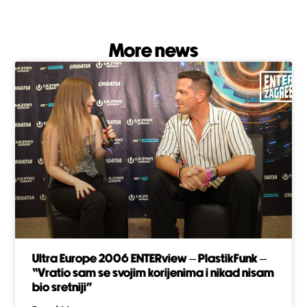
More news
Ultra Europe 2006 ENTERview – PlastikFunk –
“Vratio sam se svojim korijenima i nikad nisam
bio sretniji”