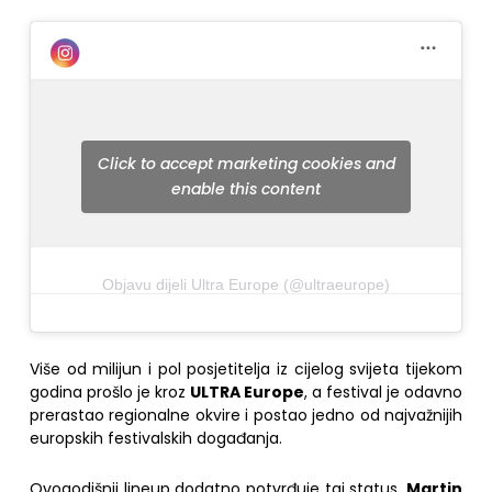
Click to accept marketing cookies and
enable this content
Objavu dijeli Ultra Europe (@ultraeurope)
Više od milijun i pol posjetitelja iz cijelog svijeta tijekom
godina prošlo je kroz
ULTRA Europe
, a festival je odavno
prerastao regionalne okvire i postao jedno od najvažnijih
europskih festivalskih događanja.
Ovogodišnji lineup dodatno potvrđuje taj status.
Martin