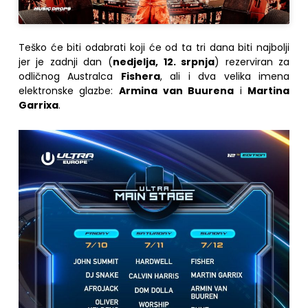
Teško će biti odabrati koji će od ta tri dana biti najbolji
jer je zadnji dan (
nedjelja, 12. srpnja
) rezerviran za
odličnog Australca
Fishera
, ali i dva velika imena
elektronske glazbe:
Armina van Buurena
i
Martina
Garrixa
.