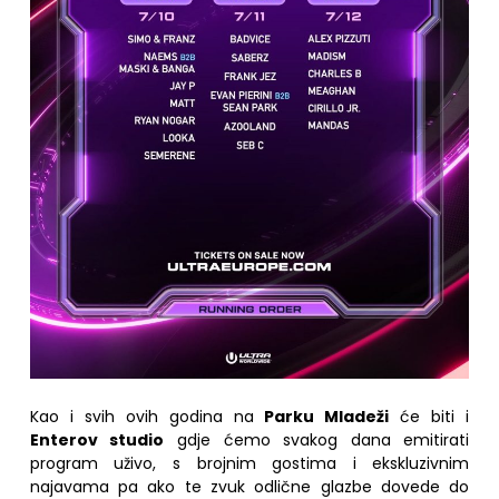
Kao i svih ovih godina na
Parku Mladeži
će biti i
Enterov studio
gdje ćemo svakog dana emitirati
program uživo, s brojnim gostima i ekskluzivnim
najavama pa ako te zvuk odlične glazbe dovede do