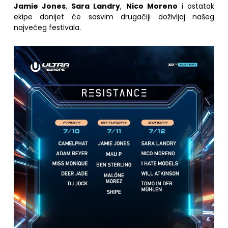
Jamie Jones
,
Sara Landry
,
Nico Moreno
i ostatak
ekipe donijet će sasvim drugačiji doživljaj našeg
najvećeg festivala.