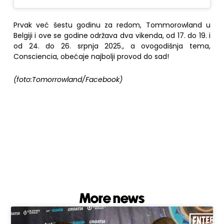
Prvak već šestu godinu za redom, Tommorowland u
Belgiji i ove se godine održava dva vikenda, od 17. do 19. i
od 24. do 26. srpnja 2025., a ovogodišnja tema,
Consciencia, obećaje najbolji provod do sad!
(foto:Tomorrowland/Facebook)
More news