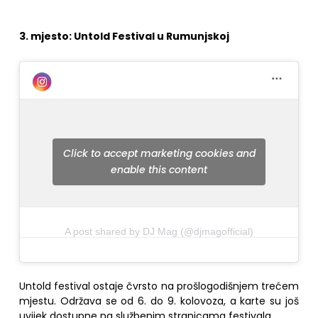
3. mjesto: Untold Festival u Rumunjskoj
Click to accept marketing cookies and
enable this content
A post shared by DJ Mag (@djmagofficial)
Untold festival ostaje čvrsto na prošlogodišnjem trećem
mjestu. Održava se od 6. do 9. kolovoza, a karte su još
uvijek dostupne na službenim stranicama festivala.