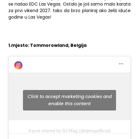
se našao EDC Las Vegas. Ostalo je još samo malo karata
za prvi vikend 2027. tako da brzo planiraj ako želiš iduće
godine u Las Vegas!
1.mjesto: Tommorowland, Belgija
Click to accept marketing cookies and
enable this content
A post shared by DJ Mag (@djmagofficial)