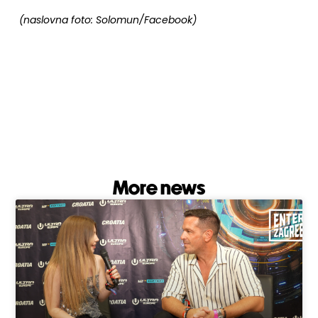
(naslovna foto: Solomun/Facebook)
More news